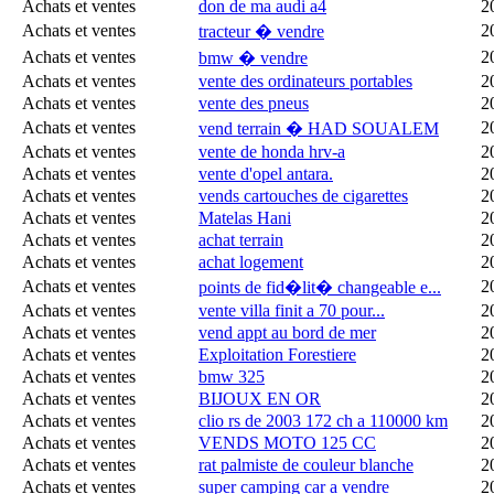
Achats et ventes
don de ma audi a4
2
Achats et ventes
2
tracteur � vendre
Achats et ventes
2
bmw � vendre
Achats et ventes
vente des ordinateurs portables
2
Achats et ventes
vente des pneus
2
Achats et ventes
2
vend terrain � HAD SOUALEM
Achats et ventes
vente de honda hrv-a
2
Achats et ventes
vente d'opel antara.
2
Achats et ventes
vends cartouches de cigarettes
2
Achats et ventes
Matelas Hani
2
Achats et ventes
achat terrain
2
Achats et ventes
achat logement
2
Achats et ventes
2
points de fid�lit� changeable e...
Achats et ventes
vente villa finit a 70 pour...
2
Achats et ventes
vend appt au bord de mer
2
Achats et ventes
Exploitation Forestiere
2
Achats et ventes
bmw 325
2
Achats et ventes
BIJOUX EN OR
2
Achats et ventes
clio rs de 2003 172 ch a 110000 km
2
Achats et ventes
VENDS MOTO 125 CC
2
Achats et ventes
rat palmiste de couleur blanche
2
Achats et ventes
super camping car a vendre
2