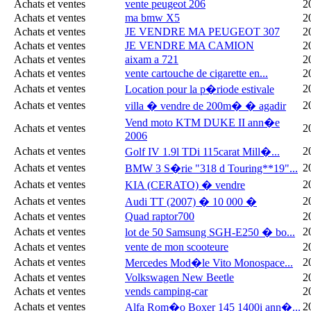
Achats et ventes
vente peugeot 206
2
Achats et ventes
ma bmw X5
2
Achats et ventes
JE VENDRE MA PEUGEOT 307
2
Achats et ventes
JE VENDRE MA CAMION
2
Achats et ventes
aixam a 721
2
Achats et ventes
vente cartouche de cigarette en...
2
Achats et ventes
2
Location pour la p�riode estivale
Achats et ventes
2
villa � vendre de 200m� � agadir
Vend moto KTM DUKE II ann�e
Achats et ventes
2
2006
Achats et ventes
2
Golf IV 1.9l TDi 115carat Mill�...
Achats et ventes
2
BMW 3 S�rie "318 d Touring**19"...
Achats et ventes
2
KIA (CERATO) � vendre
Achats et ventes
2
Audi TT (2007) � 10 000 �
Achats et ventes
Quad raptor700
2
Achats et ventes
2
lot de 50 Samsung SGH-E250 � bo...
Achats et ventes
vente de mon scooteure
2
Achats et ventes
2
Mercedes Mod�le Vito Monospace...
Achats et ventes
Volkswagen New Beetle
2
Achats et ventes
vends camping-car
2
Achats et ventes
2
Alfa Rom�o Boxer 145 1400i ann�...