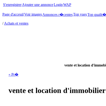
S'enregistrer
Ajouter une annonce
Login
WAP
Page d'acceuil
Voir images
Top vues
Annonces r�centes
Top qualit
/
Achats et ventes
vente et location d'immobi
« Pr�
vente et location d'immobilier