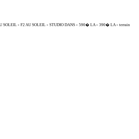
-
-
-
-
-
AU SOLEIL
F2 AU SOLEIL
STUDIO DANS
590� LA
390� LA
terrain