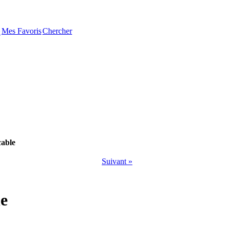
Mes Favoris
Chercher
�
able
Suivant »
e