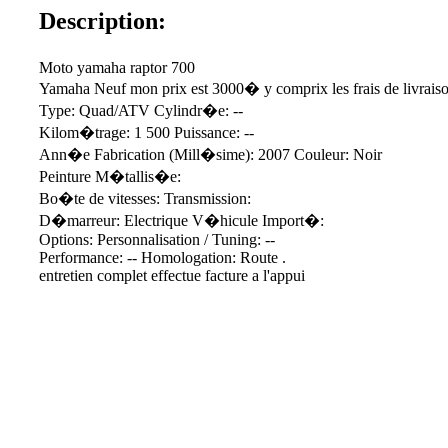
Description:
Moto yamaha raptor 700
Yamaha Neuf mon prix est 3000� y comprix les frais de livraiso
Type: Quad/ATV Cylindr�e: --
Kilom�trage: 1 500 Puissance: --
Ann�e Fabrication (Mill�sime): 2007 Couleur: Noir
Peinture M�tallis�e:
Bo�te de vitesses: Transmission:
D�marreur: Electrique V�hicule Import�:
Options: Personnalisation / Tuning: --
Performance: -- Homologation: Route .
entretien complet effectue facture a l'appui