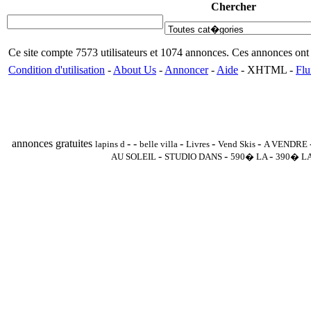
Chercher
Ce site compte 7573 utilisateurs et 1074 annonces. Ces annonces o
Condition d'utilisation
-
About Us
-
Annoncer
-
Aide
- XHTML -
Flu
annonces gratuites
-
-
-
-
-
lapins d
belle villa
Livres
Vend Skis
A VENDRE
-
-
-
AU SOLEIL
STUDIO DANS
590� LA
390� L