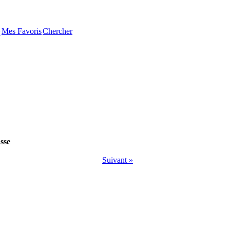
Mes Favoris
Chercher
�
sse
Suivant »