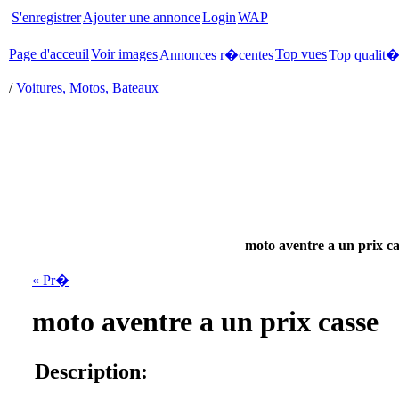
S'enregistrer
Ajouter une annonce
Login
WAP
Page d'acceuil
Voir images
Top vues
Annonces r�centes
Top qualit
/
Voitures, Motos, Bateaux
moto aventre a un prix ca
« Pr�
moto aventre a un prix casse
Description: