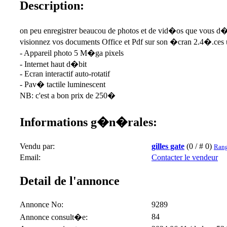
Description:
on peu enregistrer beaucou de photos et de vid�os que vous d�
visionnez vos documents Office et Pdf sur son �cran 2.4�.ces 
- Appareil photo 5 M�ga pixels
- Internet haut d�bit
- Ecran interactif auto-rotatif
- Pav� tactile luminescent
NB: c'est a bon prix de 250�
Informations g�n�rales:
Vendu par:
gilles gate
(0 / # 0)
Rang
Email:
Contacter le vendeur
Detail de l'annonce
Annonce No:
9289
84
Annonce consult�e: