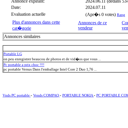
Annonce expirant:
2024.06.11 (dedans 534
Date:
2024.07.11
Evaluation actuelle
(Apr�s 0 votes)
Rang
Plus d'annonces dans cette
Annonces de ce
Con
vendeur
ven
cat�gorie
Annonces similaires
Portable LG
on peu enregistrer beaucou de photos et de vid�os que vous ...
Pc portable a prix choc !!!!
pc portable Versus Dans l'emballage Intel Core 2 Duo 1,76 ...
-
-
-
Vnds PC portable
Vends COMPAQ
PORTABLE NOKIA
PC PORTABLE C