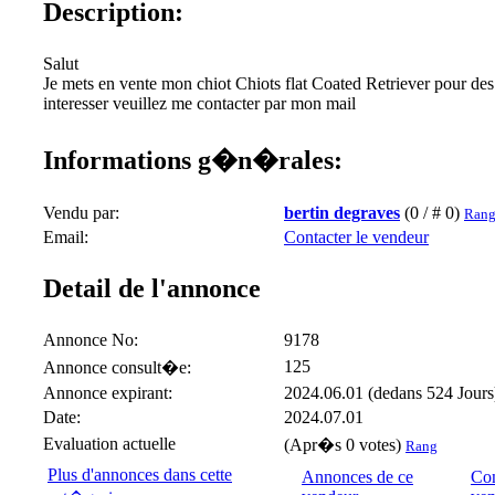
Description:
Salut
Je mets en vente mon chiot Chiots flat Coated Retriever pour des
interesser veuillez me contacter par mon mail
Informations g�n�rales:
Vendu par:
bertin degraves
(0 / # 0)
Rang
Email:
Contacter le vendeur
Detail de l'annonce
Annonce No:
9178
125
Annonce consult�e:
Annonce expirant:
2024.06.01 (dedans 524 Jours
Date:
2024.07.01
Evaluation actuelle
(Apr�s 0 votes)
Rang
Plus d'annonces dans cette
Annonces de ce
Con