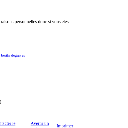
 raisons personnelles donc si vous etes
 bertin degraves
)
tacter le
Avertir un
Imprimer