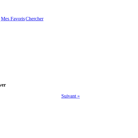
Mes Favoris
Chercher
�
ver
Suivant »