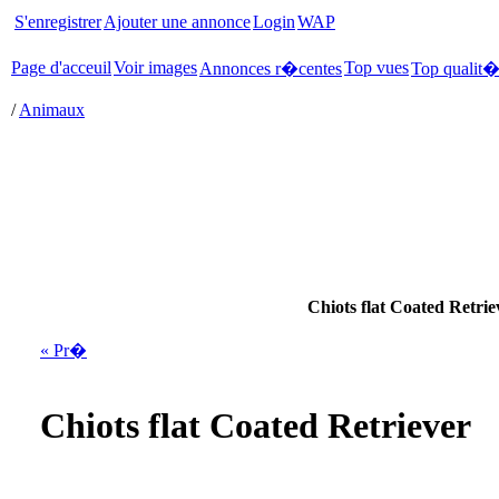
S'enregistrer
Ajouter une annonce
Login
WAP
Page d'acceuil
Voir images
Top vues
Annonces r�centes
Top qualit
/
Animaux
Chiots flat Coated Retrie
« Pr�
Chiots flat Coated Retriever