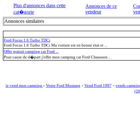
Plus d'annonces dans cette
Annonces de ce
Con
vendeur
ven
cat�gorie
Annonces similaires
Ford Focus 1.6 Turbo TDCi
Ford Focus 1.6 Turbo TDCi Ma voiture est en bonne etat et ...
Offre gratuit camping car Ford ...
Pour cause de d�part j'offre mon camping car Ford Chausson ...
-
-
-
je vend mon camping
Vente Ford Mustang
Vend Ford 1997
vends camping
(2